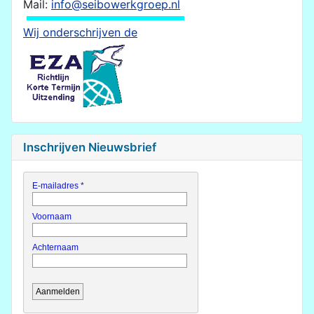
Mail:
info@seibowerkgroep.nl
Wij onderschrijven de
Inschrijven Nieuwsbrief