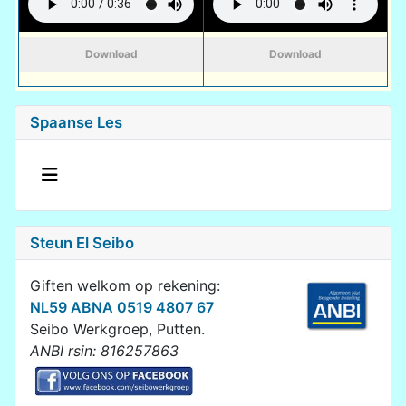
Download
Download
Spaanse Les
Steun El Seibo
Giften welkom op rekening:
NL59 ABNA 0519 4807 67
Seibo Werkgroep, Putten.
ANBI rsin: 816257863