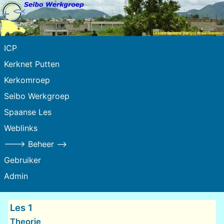
ICP
Kerknet Putten
Kerkomroep
Seibo Werkgroep
Spaanse Les
Weblinks
---> Beheer -->
Gebruiker
Admin
Les 1
Theorie