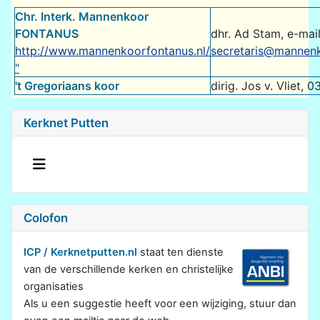
Chr. Interk. Mannenkoor
FONTANUS
dhr. Ad Stam, e-mail
http://www.mannenkoorfontanus.nl/
secretaris@mannenk
"
't Gregoriaans koor
dirig. Jos v. Vliet, 
Kerknet Putten
Colofon
ICP / Kerknetputten.nl
staat ten dienste
van de verschillende kerken en christelijke
organisaties
Als u een suggestie heeft voor een wijziging, stuur dan