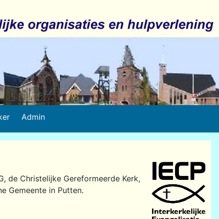
ker
Admin
 de Christelijke Gereformeerde Kerk,
he Gemeente in Putten.