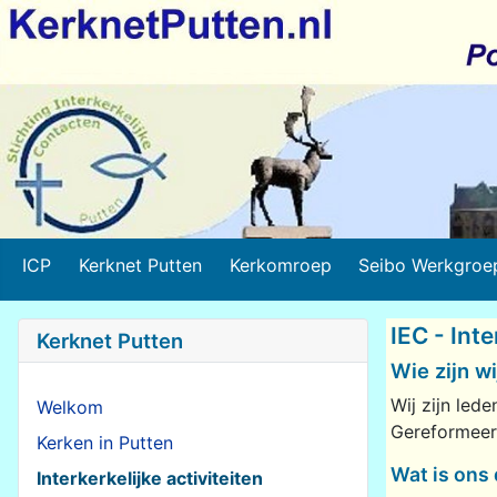
ICP
Kerknet Putten
Kerkomroep
Seibo Werkgroe
IEC - Int
Kerknet Putten
Wie zijn wi
Wij zijn le
Welkom
Gereformeer
Kerken in Putten
Wat is ons 
Interkerkelijke activiteiten