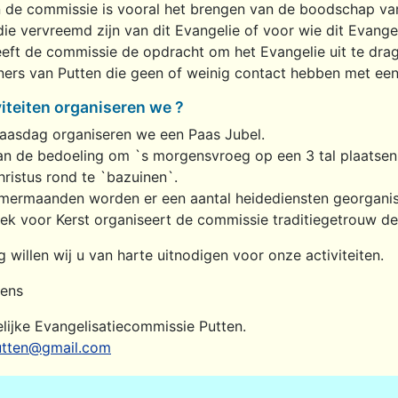
 de commissie is vooral het brengen van de boodschap van
ie vervreemd zijn van dit Evangelie of voor wie dit Evange
ft de commissie de opdracht om het Evangelie uit te drag
ers van Putten die geen of weinig contact hebben met een
iteiten organiseren we ?
aasdag organiseren we een Paas Jubel.
an de bedoeling om `s morgensvroeg op een 3 tal plaatsen,
ristus rond te `bazuinen`.
omermaanden worden er een aantal heidediensten georgani
ek voor Kerst organiseert de commissie traditiegetrouw de
 willen wij u van harte uitnodigen voor onze activiteiten.
ziens
elijke Evangelisatiecommissie Putten.
utten@gmail.com