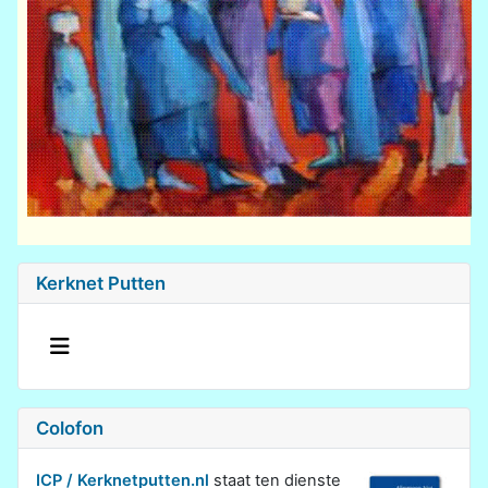
Kerknet Putten
Colofon
ICP / Kerknetputten.nl
staat ten dienste