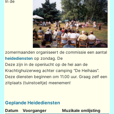
In de
zomermaanden organiseert de commissie een aantal
heidediensten
op zondag. De
Deze zijn in de openlucht op de hei aan de
Krachtighuizerweg achter camping "De Heihaas".
Deze diensten beginnen om 11.00 uur. Graag zelf een
zitplaats (tuinstoeltje) meenemen!
Geplande Heidediensten
Datum
Voorganger
Muzikale omlijsting