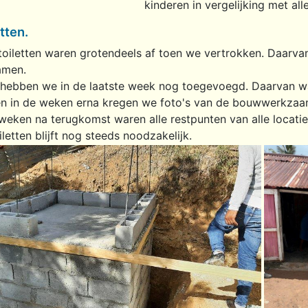
kinderen in vergelijking met all
tten.
toiletten waren grotendeels af toen we vertrokken. Daarv
amen.
hebben we in de laatste week nog toegevoegd. Daarvan was
en in de weken erna kregen we foto's van de bouwwerkza
eken na terugkomst waren alle restpunten van alle locatie
letten blijft nog steeds noodzakelijk.