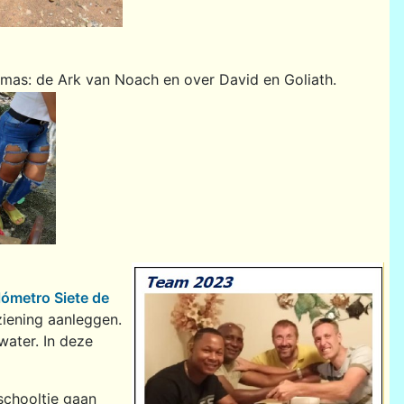
mas: de Ark van Noach en over David en Goliath.
lómetro Siete de
iening aanleggen.
water. In deze
schooltje gaan