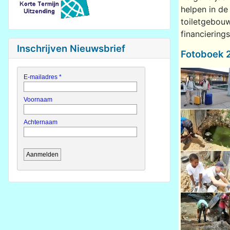
helpen in de
toiletgebou
financiering
Inschrijven Nieuwsbrief
Fotoboek 