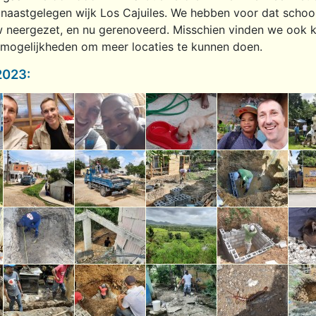
 naastgelegen wijk Los Cajuiles. We hebben voor dat school
w neergezet, en nu gerenoveerd. Misschien vinden we ook 
smogelijkheden om meer locaties te kunnen doen.
2023: