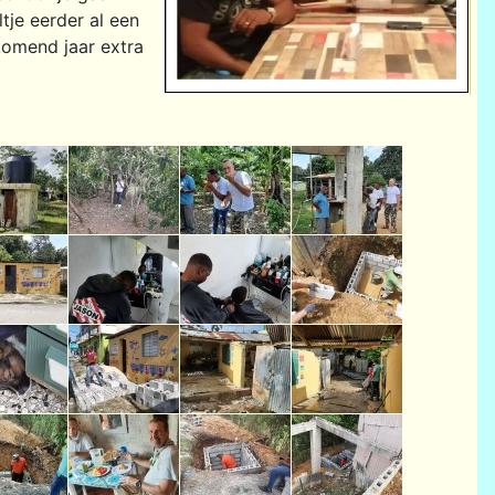
tje eerder al een
komend jaar extra