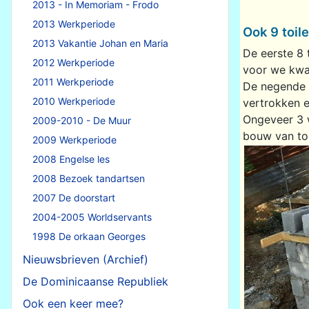
2013 - In Memoriam - Frodo
2013 Werkperiode
Ook 9 toile
2013 Vakantie Johan en Maria
De eerste 8 
2012 Werkperiode
voor we kw
2011 Werkperiode
De negende 
2010 Werkperiode
vertrokken 
Ongeveer 3 w
2009-2010 - De Muur
bouw van toi
2009 Werkperiode
2008 Engelse les
2008 Bezoek tandartsen
2007 De doorstart
2004-2005 Worldservants
1998 De orkaan Georges
Nieuwsbrieven (Archief)
De Dominicaanse Republiek
Ook een keer mee?