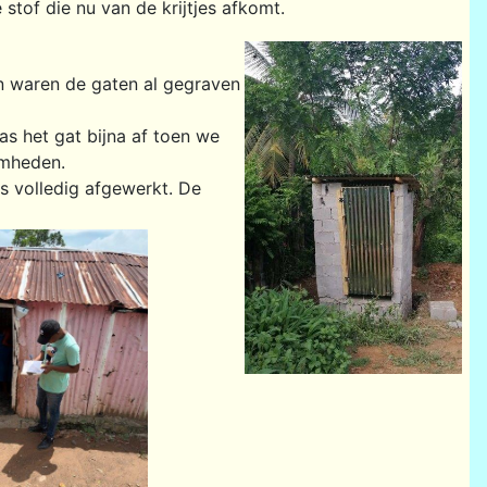
e stof die nu van de krijtjes afkomt.
an waren de gaten al gegraven
 het gat bijna af toen we
amheden.
s volledig afgewerkt. De