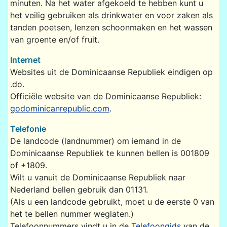
minuten. Na het water afgekoeld te hebben kunt u
het veilig gebruiken als drinkwater en voor zaken als
tanden poetsen, lenzen schoonmaken en het wassen
van groente en/of fruit.
Internet
Websites uit de Dominicaanse Republiek eindigen op
.do.
Officiële website van de Dominicaanse Republiek:
godominicanrepublic.com
.
Telefonie
De landcode (landnummer) om iemand in de
Dominicaanse Republiek te kunnen bellen is 001809
of +1809.
Wilt u vanuit de Dominicaanse Republiek naar
Nederland bellen gebruik dan 01131.
(Als u een landcode gebruikt, moet u de eerste 0 van
het te bellen nummer weglaten.)
Telefoonnummers vindt u in de
Telefoongids
van de