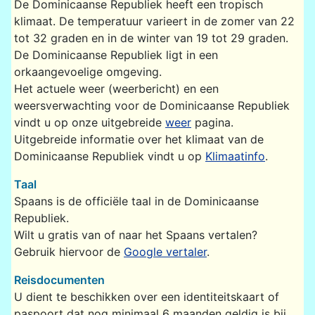
De Dominicaanse Republiek heeft een tropisch
klimaat. De temperatuur varieert in de zomer van 22
tot 32 graden en in de winter van 19 tot 29 graden.
De Dominicaanse Republiek ligt in een
orkaangevoelige omgeving.
Het actuele weer (weerbericht) en een
weersverwachting voor de Dominicaanse Republiek
vindt u op onze uitgebreide
weer
pagina.
Uitgebreide informatie over het klimaat van de
Dominicaanse Republiek vindt u op
Klimaatinfo
.
Taal
Spaans is de officiële taal in de Dominicaanse
Republiek.
Wilt u gratis van of naar het Spaans vertalen?
Gebruik hiervoor de
Google vertaler
.
Reisdocumenten
U dient te beschikken over een identiteitskaart of
paspoort dat nog minimaal 6 maanden geldig is bij