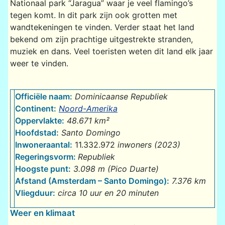
Nationaal park “Jaragua” waar je veel flamingo’s
tegen komt. In dit park zijn ook grotten met
wandtekeningen te vinden. Verder staat het land
bekend om zijn prachtige uitgestrekte stranden,
muziek en dans. Veel toeristen weten dit land elk jaar
weer te vinden.
Officiële naam:
Dominicaanse Republiek
Continent:
Noord-Amerika
Oppervlakte:
48.671 km²
Hoofdstad:
Santo Domingo
Inwoneraantal:
11.332.972
inwoners (2023)
Regeringsvorm:
Republiek
Hoogste punt:
3.098 m (Pico Duarte)
Afstand (Amsterdam – Santo Domingo):
7.376 km
Vliegduur:
circa 10 uur en 20 minuten
Weer en klimaat