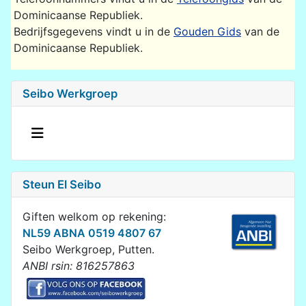
Dominicaanse Republiek.
Bedrijfsgegevens vindt u in de
Gouden Gids
van de
Dominicaanse Republiek.
Seibo Werkgroep
Steun El Seibo
Giften welkom op rekening:
NL59 ABNA 0519 4807 67
Seibo Werkgroep, Putten.
ANBI rsin: 816257863