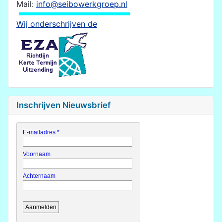
Mail:
info@seibowerkgroep.nl
Wij onderschrijven de
Inschrijven Nieuwsbrief