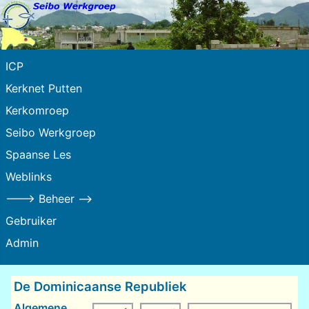
ICP
Kerknet Putten
Kerkomroep
Seibo Werkgroep
Spaanse Les
Weblinks
---> Beheer -->
Gebruiker
Admin
De Dominicaanse Republiek
Algemene